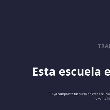
TRA
Esta escuela e
Si ya compraste un curso en esta escuela,
o ver tu h