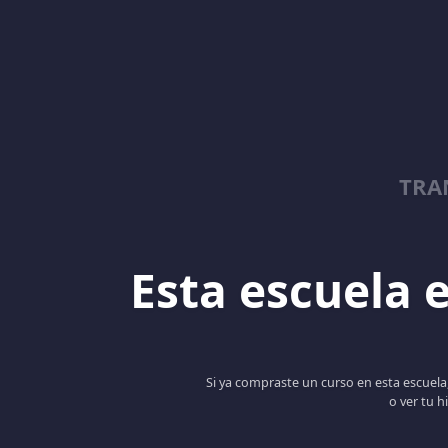
TRA
Esta escuela e
Si ya compraste un curso en esta escuela,
o ver tu h